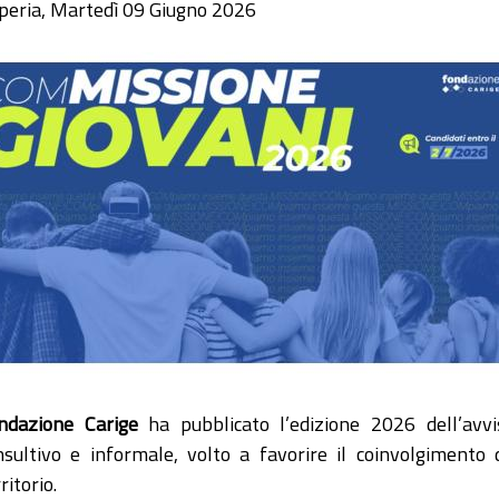
peria, Martedì 09 Giugno 2026
ndazione Carige
ha pubblicato l’edizione 2026 dell’avv
nsultivo e informale, volto a favorire il coinvolgimento 
ritorio.