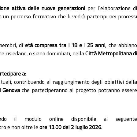
ione attiva delle nuove generazioni
per l’elaborazione d
 in un percorso formativo che li vedrà partecipi nei processi
membri, di
età compresa tra i 18 e i 25 anni
, che abbian
e risiedano, o siano domiciliati, nella
Città Metropolitana d
rtecipare a:
ttuali, contribuendo al raggiungimento degli obiettivi della
di Genova
che parteciperanno al progetto potranno esser
ndo il modulo online disponibile al seguente
ro e non oltre le
ore 13.00 del 2 luglio 2026
.