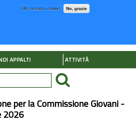
OK, accetto i cookie
No, grazie
P
AMMINISTRAZIONE TRASPARENTE
NDI APPALTI
ATTIVITÀ
ione per la Commissione Giovani -
e 2026