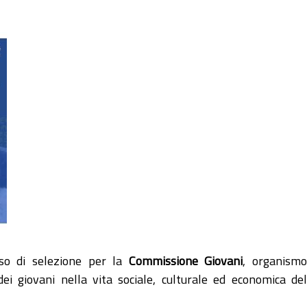
iso di selezione per la
Commissione Giovani
, organism
dei giovani nella vita sociale, culturale ed economica del