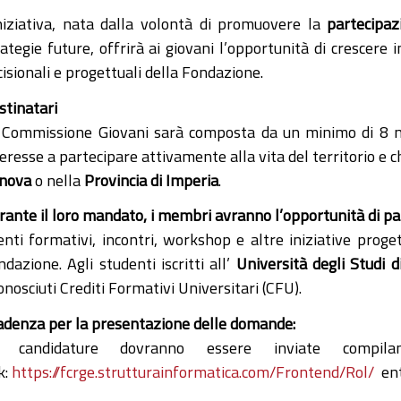
iniziativa, nata dalla volontà di promuovere la
partecipaz
rategie future, offrirà ai giovani l’opportunità di crescere
isionali e progettuali della Fondazione.
stinatari
 Commissione Giovani sarà composta da un minimo di 8 
eresse a partecipare attivamente alla vita del territorio e ch
nova
o nella
Provincia di Imperia
.
rante il loro mandato, i membri avranno l’opportunità di pa
enti formativi, incontri, workshop e altre iniziative proge
dazione. Agli studenti iscritti all’
Università degli Studi 
onosciuti Crediti Formativi Universitari (CFU).
adenza per la presentazione delle domande:
 candidature dovranno essere inviate compila
k:
https://fcrge.strutturainformatica.com/Frontend/Rol/
ent