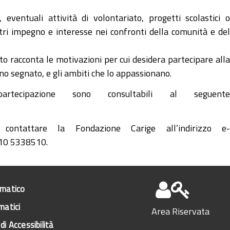
eventuali attività di volontariato, progetti scolastici o
stri impegno e interesse nei confronti della comunità e del
ato racconta le motivazioni per cui desidera partecipare all
no segnato, e gli ambiti che lo appassionano.
ecipazione sono consultabili al seguent
ontattare la Fondazione Carige all’indirizzo e-
010 5338510.
ematico
matici
Area Riservata
di Accessibilità