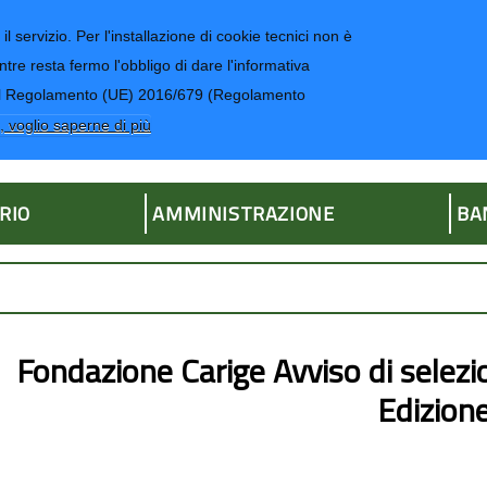
il servizio. Per l'installazione di cookie tecnici non è
ntre resta fermo l'obbligo di dare l'informativa
CONTATTI-UR
4 del Regolamento (UE) 2016/679 (Regolamento
ria
, voglio saperne di più
RIO
AMMINISTRAZIONE
BA
Fondazione Carige Avviso di selez
Edizion