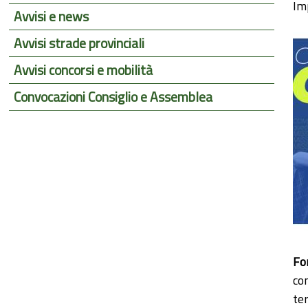
Im
Avvisi e news
Avvisi strade provinciali
Avvisi concorsi e mobilità
Convocazioni Consiglio e Assemblea
Fo
co
ter