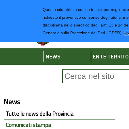
Regione Liguria
Questo sito utilizza cookie tecnici per migliorare 
richiesto il preventivo consenso degli utenti, me
disciplinata nello specifico dagli artt. 13 e 1
Provincia di Impe
Generale sulla Protezione dei Dati - GDPR).
No
NEWS
ENTE TERRITO
Form di ricerca
News
Tutte le news della Provincia
Comunicati stampa