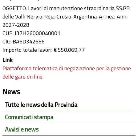
OGGETTO: Lavori di manutenzione straordinaria SS.PP.
delle Valli Nervia-Roja-Crosia-Argentina-Armea. Anni
2027-2028
CUP: I37H26000040001
CIG: BA6D342686
Importo totale lavori: € 550.069,77
Link:
Piattaforma telematica di negoziazione per la gestione
delle gare on line
News
Tutte le news della Provincia
Comunicati stampa
Avvisi e news