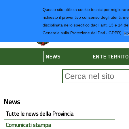
Regione Liguria
Questo sito utilizza cookie tecnici per migliorare 
richiesto il preventivo consenso degli utenti, me
disciplinata nello specifico dagli artt. 13 e 1
Provincia di Impe
Generale sulla Protezione dei Dati - GDPR).
No
NEWS
ENTE TERRITO
Form di ricerca
News
Tutte le news della Provincia
Comunicati stampa