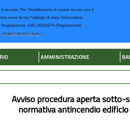
il servizio. Per l'installazione di cookie tecnici non è
ntre resta fermo l'obbligo di dare l'informativa
CONTATTI-UR
4 del Regolamento (UE) 2016/679 (Regolamento
ria
, voglio saperne di più
RIO
AMMINISTRAZIONE
BA
Avviso procedura aperta sotto-s
normativa antincendio edificio