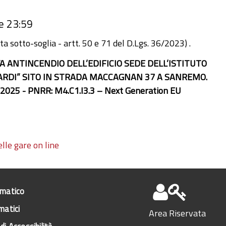
e 23:59
ta sotto-soglia - artt. 50 e 71 del D.Lgs. 36/2023) .
ANTINCENDIO DELL’EDIFICIO SEDE DELL’ISTITUTO
CARDI” SITO IN STRADA MACCAGNAN 37 A SANREMO.
1.2025 - PNRR: M4.C1.I3.3 – Next Generation EU
lle gare on line
ematico
matici
Area Riservata