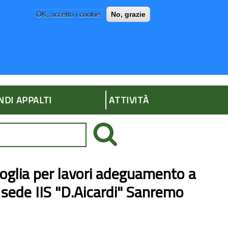
OK, accetto i cookie
No, grazie
P
AMMINISTRAZIONE TRASPARENTE
NDI APPALTI
ATTIVITÀ
oglia per lavori adeguamento a
 sede IIS "D.Aicardi" Sanremo