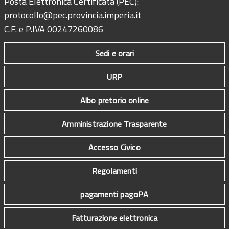
Posta Elettronica Certificata (PEC):
protocollo@pec.provincia.imperia.it
C.F. e P.IVA 00247260086
Sedi e orari
URP
Albo pretorio online
Amministrazione Trasparente
Accesso Civico
Regolamenti
pagamenti pagoPA
Fatturazione elettronica