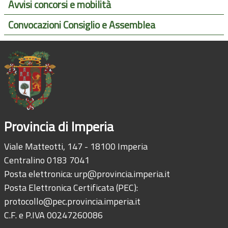
Avvisi concorsi e mobilità
Convocazioni Consiglio e Assemblea
Provincia di Imperia
Viale Matteotti, 147 - 18100 Imperia
Centralino 0183 7041
Posta elettronica:
urp@provincia.imperia.it
Posta Elettronica Certificata (PEC):
protocollo@pec.provincia.imperia.it
C.F. e P.IVA 00247260086