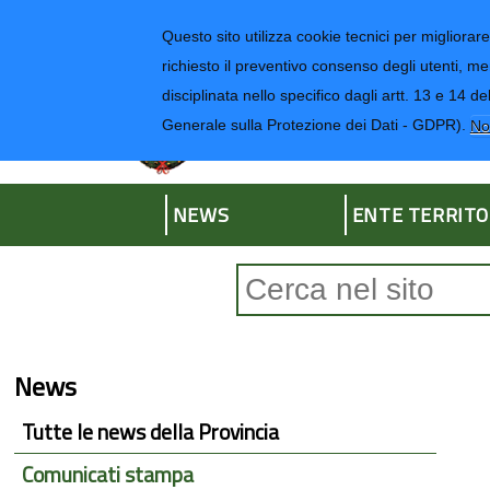
Regione Liguria
Questo sito utilizza cookie tecnici per migliorare 
richiesto il preventivo consenso degli utenti, me
disciplinata nello specifico dagli artt. 13 e 1
Provincia di Impe
Generale sulla Protezione dei Dati - GDPR).
No
NEWS
ENTE TERRITO
Form di ricerca
News
Tutte le news della Provincia
Comunicati stampa