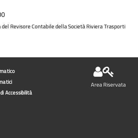
00
 del Revisore Contabile della Società Riviera Trasporti
ematico
matici
Area Riservata
di Accessibilità