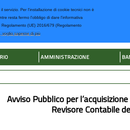
il servizio. Per l'installazione di cookie tecnici non è
ntre resta fermo l'obbligo di dare l'informativa
CONTATTI-UR
4 del Regolamento (UE) 2016/679 (Regolamento
ria
, voglio saperne di più
RIO
AMMINISTRAZIONE
BA
Avviso Pubblico per l’acquisizione
Revisore Contabile de