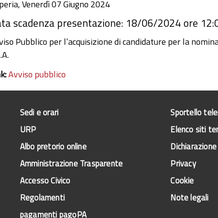
peria, Venerdì 07 Giugno 2024
ta scadenza presentazione: 18/06/2024 ore 12:
viso Pubblico per l’acquisizione di candidature per la nomina
.A.
nk:
Avviso pubblico
Sedi e orari
Sportello tel
URP
Elenco siti te
Albo pretorio online
Dichiarazione 
Amministrazione Trasparente
Privacy
Accesso Civico
Cookie
Regolamenti
Note legali
pagamenti pagoPA