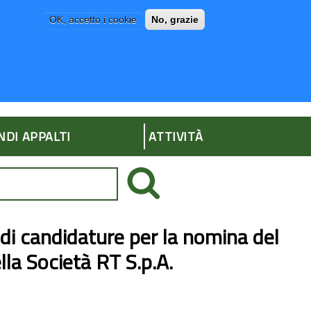
OK, accetto i cookie
No, grazie
P
AMMINISTRAZIONE TRASPARENTE
NDI APPALTI
ATTIVITÀ
 di candidature per la nomina del
lla Società RT S.p.A.