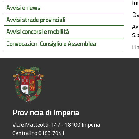
Im
Avvisi e news
Da
Avvisi strade provinciali
Av
Avvisi concorsi e mobilità
S.p
Convocazioni Consiglio e Assemblea
Li
Provincia di Imperia
Viale Matteotti, 147 - 18100 Imperia
Centralino 0183 7041