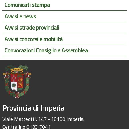
Comunicati stampa
Avvisi e news
Avvisi strade provinciali
Avvisi concorsi e mobilità
Convocazioni Consiglio e Assemblea
Provincia di Imperia
Viale Matteotti, 147 - 18100 Imperia
Centralino 0183 7041