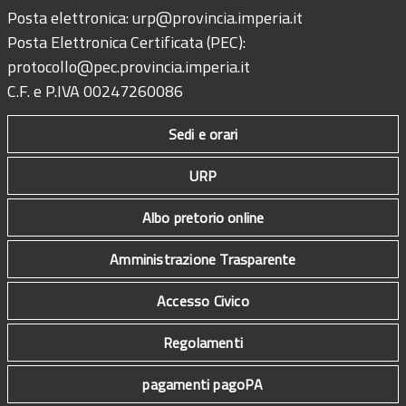
Posta elettronica:
urp@provincia.imperia.it
Posta Elettronica Certificata (PEC):
protocollo@pec.provincia.imperia.it
C.F. e P.IVA 00247260086
Sedi e orari
URP
Albo pretorio online
Amministrazione Trasparente
Accesso Civico
Regolamenti
pagamenti pagoPA