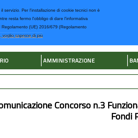
il servizio. Per l'installazione di cookie tecnici non è
ntre resta fermo l'obbligo di dare l'informativa
CONTATTI-UR
4 del Regolamento (UE) 2016/679 (Regolamento
ria
, voglio saperne di più
RIO
AMMINISTRAZIONE
BA
omunicazione Concorso n.3 Funzion
Fondi