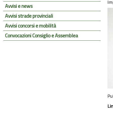
Im
Avvisi e news
Avvisi strade provinciali
Avvisi concorsi e mobilità
Convocazioni Consiglio e Assemblea
Pu
Li