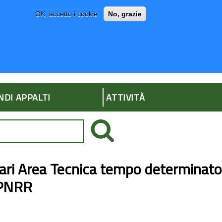
OK, accetto i cookie
No, grazie
P
AMMINISTRAZIONE TRASPARENTE
NDI APPALTI
ATTIVITÀ
ari Area Tecnica tempo determinato
 PNRR