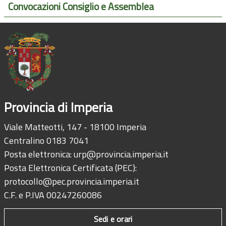
Convocazioni Consiglio e Assemblea
Provincia di Imperia
Viale Matteotti, 147 - 18100 Imperia
Centralino 0183 7041
Posta elettronica:
urp@provincia.imperia.it
Posta Elettronica Certificata (PEC):
protocollo@pec.provincia.imperia.it
C.F. e P.IVA 00247260086
Sedi e orari