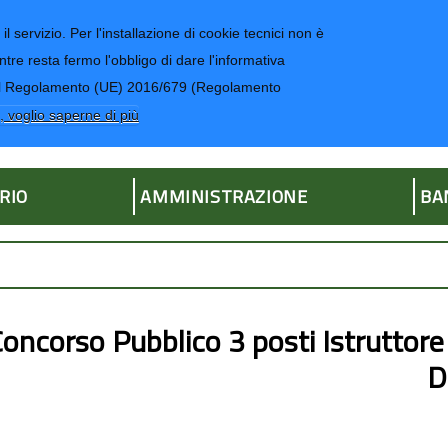
il servizio. Per l'installazione di cookie tecnici non è
ntre resta fermo l'obbligo di dare l'informativa
CONTATTI-UR
4 del Regolamento (UE) 2016/679 (Regolamento
ria
, voglio saperne di più
RIO
AMMINISTRAZIONE
BA
oncorso Pubblico 3 posti Istruttore
D