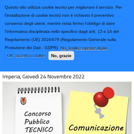
CONTATTI-URP
Provincia di
Questo sito utilizza cookie tecnici per migliorare il servizio. Per
Imperia
TRASPARENZA
l'installazione di cookie tecnici non è richiesto il preventivo
consenso degli utenti, mentre resta fermo l'obbligo di dare
Form di ricerca
l'informativa disciplinata nello specifico dagli artt. 13 e 14 del
Regolamento (UE) 2016/679 (Regolamento Generale sulla
Comunicazione Concorso Istruttore
Protezione dei Dati - GDPR).
No, voglio saperne di più
Direttivo Tecnico Cat.D
OK, accetto i cookie
No, grazie
Imperia, Giovedì 24 Novembre 2022