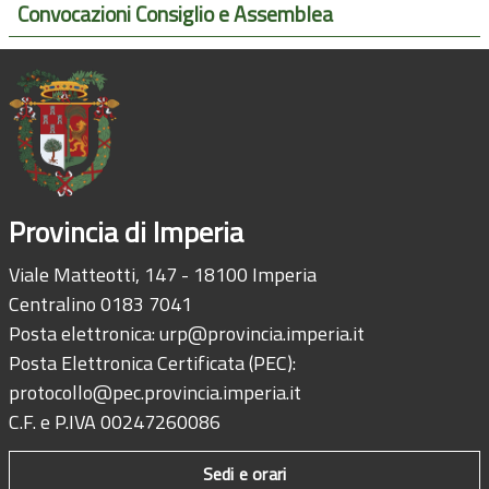
Convocazioni Consiglio e Assemblea
Provincia di Imperia
Viale Matteotti, 147 - 18100 Imperia
Centralino 0183 7041
Posta elettronica:
urp@provincia.imperia.it
Posta Elettronica Certificata (PEC):
protocollo@pec.provincia.imperia.it
C.F. e P.IVA 00247260086
Sedi e orari