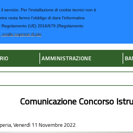
il servizio. Per l'installazione di cookie tecnici non è
ntre resta fermo l'obbligo di dare l'informativa
CONTATTI-UR
4 del Regolamento (UE) 2016/679 (Regolamento
ria
, voglio saperne di più
RIO
AMMINISTRAZIONE
BA
Comunicazione Concorso Istrut
peria, Venerdì 11 Novembre 2022