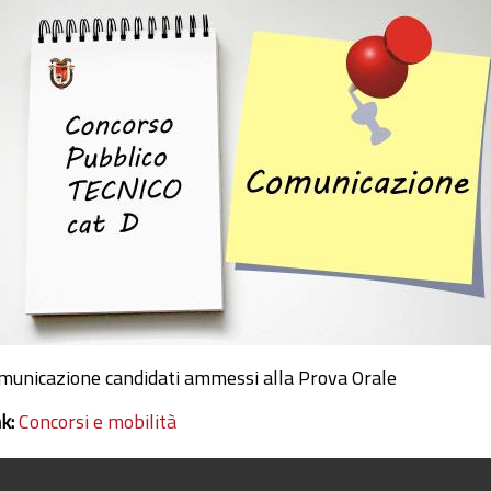
municazione candidati ammessi alla Prova Orale
nk:
Concorsi e mobilità