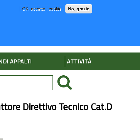
OK, accetto i cookie
No, grazie
P
AMMINISTRAZIONE TRASPARENTE
NDI APPALTI
ATTIVITÀ
tore Direttivo Tecnico Cat.D