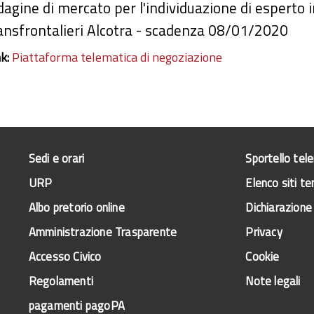
dagine di mercato per l'individuazione di esperto
ansfrontalieri Alcotra - scadenza 08/01/2020
nk:
Piattaforma telematica di negoziazione
Sedi e orari
Sportello tel
URP
Elenco siti te
Albo pretorio online
Dichiarazione 
Amministrazione Trasparente
Privacy
Accesso Civico
Cookie
Regolamenti
Note legali
pagamenti pagoPA