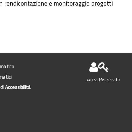
 in rendicontazione e monitoraggio progetti
ematico
matici
Area Riservata
di Accessibilità