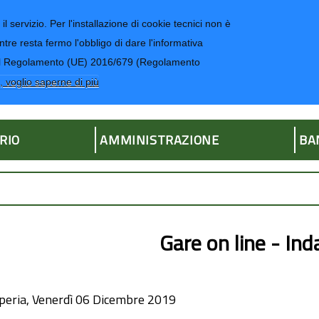
il servizio. Per l'installazione di cookie tecnici non è
ntre resta fermo l'obbligo di dare l'informativa
CONTATTI-UR
4 del Regolamento (UE) 2016/679 (Regolamento
ria
, voglio saperne di più
RIO
AMMINISTRAZIONE
BA
Gare on line - In
peria, Venerdì 06 Dicembre 2019