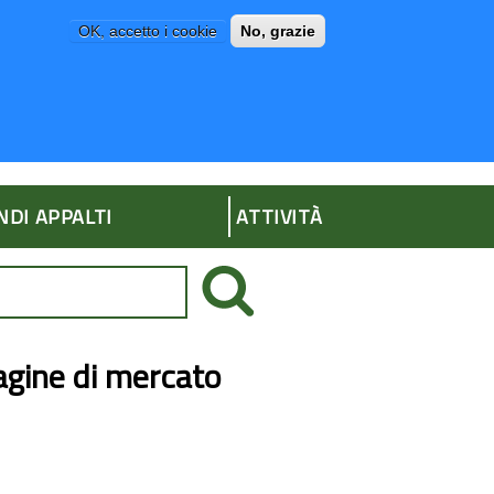
OK, accetto i cookie
No, grazie
P
AMMINISTRAZIONE TRASPARENTE
NDI APPALTI
ATTIVITÀ
dagine di mercato