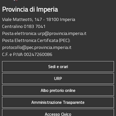
Provincia di Imperia
Viale Matteotti, 147 - 18100 Imperia
Centralino 0183 7041
Posta elettronica:
urp@provincia.imperia.it
Posta Elettronica Certificata (PEC):
protocollo@pec.provincia.imperia.it
C.F. e P.IVA 00247260086
Sedi e orari
URP
Albo pretorio online
Amministrazione Trasparente
Accesso Civico