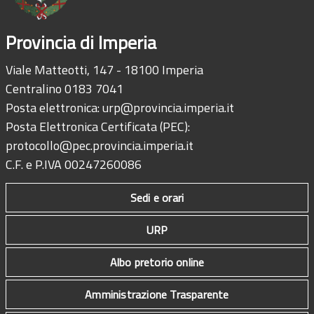
Provincia di Imperia
Viale Matteotti, 147 - 18100 Imperia
Centralino 0183 7041
Posta elettronica:
urp@provincia.imperia.it
Posta Elettronica Certificata (PEC):
protocollo@pec.provincia.imperia.it
C.F. e P.IVA 00247260086
Sedi e orari
URP
Albo pretorio online
Amministrazione Trasparente