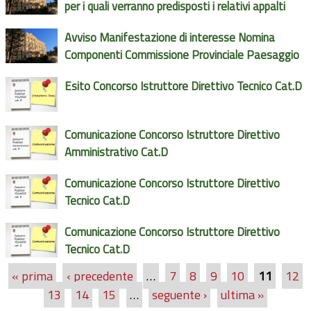
per i quali verranno predisposti i relativi appalti
Avviso Manifestazione di interesse Nomina
Componenti Commissione Provinciale Paesaggio
Esito Concorso Istruttore Direttivo Tecnico Cat.D
Comunicazione Concorso Istruttore Direttivo
Amministrativo Cat.D
Comunicazione Concorso Istruttore Direttivo
Tecnico Cat.D
Comunicazione Concorso Istruttore Direttivo
Tecnico Cat.D
« prima
‹ precedente
…
7
8
9
10
11
12
Pagine
13
14
15
…
seguente ›
ultima »