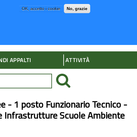
OK, accetto i cookie
No, grazie
P
AMMINISTRAZIONE TRASPARENTE
NDI APPALTI
ATTIVITÀ
e - 1 posto Funzionario Tecnico -
ore Infrastrutture Scuole Ambiente