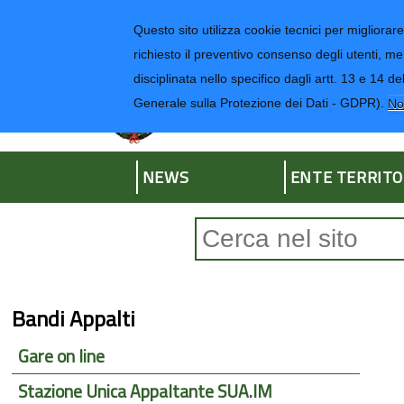
Regione Liguria
Questo sito utilizza cookie tecnici per migliorare 
richiesto il preventivo consenso degli utenti, me
disciplinata nello specifico dagli artt. 13 e 1
Provincia di Impe
Generale sulla Protezione dei Dati - GDPR).
No
NEWS
ENTE TERRITO
Form di ricerca
Bandi Appalti
Gare on line
Stazione Unica Appaltante SUA.IM