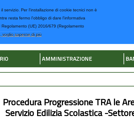
il servizio. Per l'installazione di cookie tecnici non è
ntre resta fermo l'obbligo di dare l'informativa
CONTATTI-UR
4 del Regolamento (UE) 2016/679 (Regolamento
ria
, voglio saperne di più
RIO
AMMINISTRAZIONE
BA
Procedura Progressione TRA le Are
Servizio Edilizia Scolastica -Sett