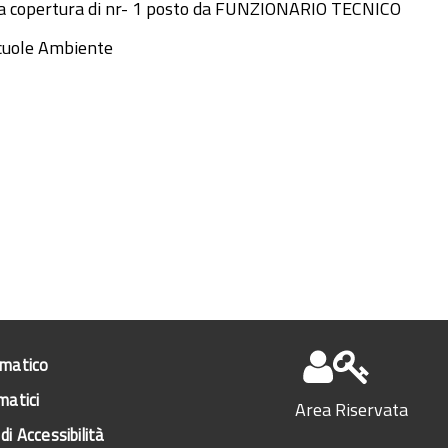
r la copertura di nr- 1 posto da FUNZIONARIO TECNICO
 Scuole Ambiente
ematico
matici
Area Riservata
di Accessibilità