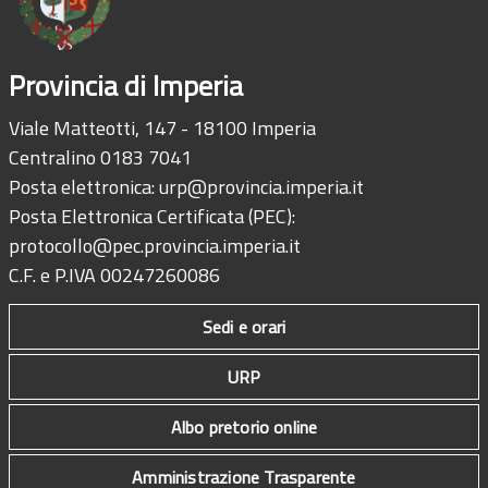
Provincia di Imperia
Viale Matteotti, 147 - 18100 Imperia
Centralino 0183 7041
Posta elettronica:
urp@provincia.imperia.it
Posta Elettronica Certificata (PEC):
protocollo@pec.provincia.imperia.it
C.F. e P.IVA 00247260086
Sedi e orari
URP
Albo pretorio online
Amministrazione Trasparente